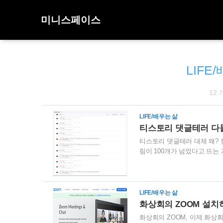
미니스페이스
LIFE
12
LIFE/배우는 삶
티스토리 댓글테러 다
티스토리 댓글테러 대체 왜? 
림이 100개가 넘었다고 뜨는
창에서 싸우나? 별의별 생각
글로 보기엔 좀 수상한 댓글
저의 수사본능을 자극하더라고요
기 때문에 추측을 좀 해 봤죠.
LIFE/배우는 삶
성 코드 띄우기 3. 자동화로 
화상회의 ZOOM 설치하
화상회의 ZOOM, 이제 화상