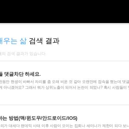
/배우는 삶
검색 결과
 개의 검색 결과가 있습니다.
들 댓글차단 하세요.
한동안 현생이 바빠서 자리를 좀 오래 비운 것 같아 오랜만에 접속을 했는데 댓글
 게 아니겠어요? 그래서 뭐가 상위노출이 되어서 논란이 되었나? 혹시 사람들이
을 하면서 접속을 했는데 역시나… 스팸댓글이었습니다. 근데 그냥 단순히 광고성
이었습니다. 한 개의 포스팅에 같은 내용의 태그를 계속 달았다는 점에서 잠들어
. 나름 블로그 경력이 꽤 오래된 지라 블로그 세계가 꽤 난장판이라는 걸 알고
 1. 매크로 댓글 달아서 체류시간 떨어트려 품질 저하시키기 2. 선량한 방문객에
괜찮은 포스팅 본..
는 방법(맥/윈도우/안드로이드/IOS)
회의가 대세다 팬데믹 사태 이후 사람이 모이는 집회나 세미나가 제한이 되다 보