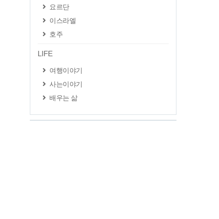
요르단
이스라엘
호주
LIFE
여행이야기
사는이야기
배우는 삶