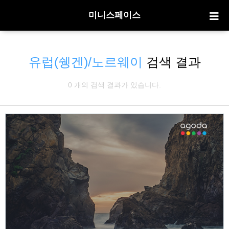
미니스페이스
유럽(쉥겐)/노르웨이
검색 결과
0 개의 검색 결과가 있습니다.