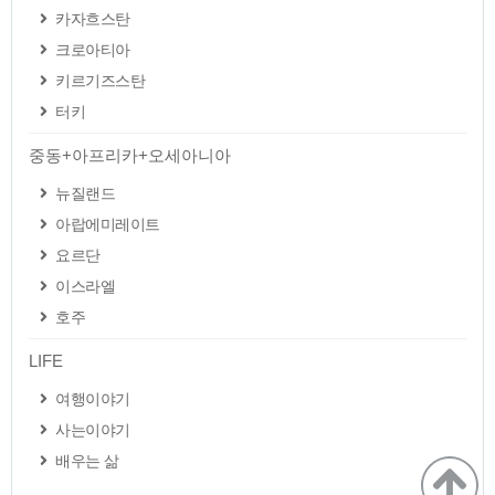
카자흐스탄
크로아티아
키르기즈스탄
터키
중동+아프리카+오세아니아
뉴질랜드
아랍에미레이트
요르단
이스라엘
호주
LIFE
여행이야기
사는이야기
배우는 삶