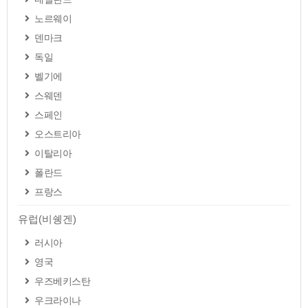
노르웨이
덴마크
독일
벨기에
스웨덴
스페인
오스트리아
이탈리아
폴란드
프랑스
유럽(비쉥겐)
러시아
영국
우즈베키스탄
우크라이나