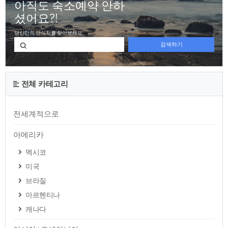
전체 카테고리
전세계적으로
아메리카
멕시코
미국
브라질
아르헨티나
캐나다