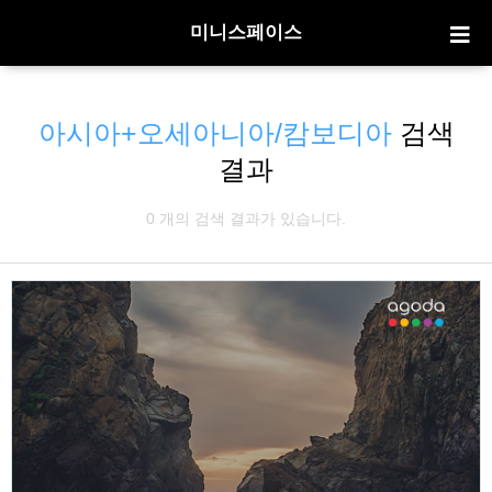
미니스페이스
아시아+오세아니아/캄보디아
검색
결과
0 개의 검색 결과가 있습니다.