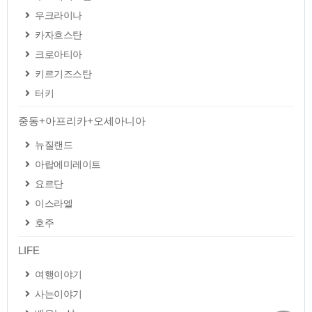
우크라이나
카자흐스탄
크로아티아
키르기즈스탄
터키
중동+아프리카+오세아니아
뉴질랜드
아랍에미레이트
요르단
이스라엘
호주
LIFE
여행이야기
사는이야기