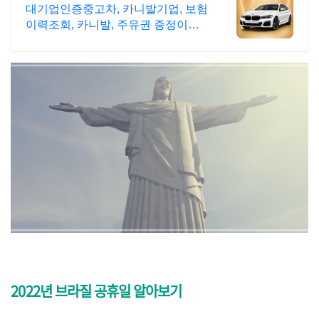
대기업인증중고차, 카니발기업, 보험
이력조회, 카니발, 주유권 증정이벤
트 인증중고차 7만대이상! 찾아가는
홈서비스! 낮은 할부이자율, 24시간
실매물전산연동
2022년 브라질 공휴일 알아보기