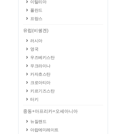
이탈리아
폴란드
프랑스
유럽(비쉥겐)
러시아
영국
우즈베키스탄
우크라이나
카자흐스탄
크로아티아
키르기즈스탄
터키
중동+아프리카+오세아니아
뉴질랜드
아랍에미레이트