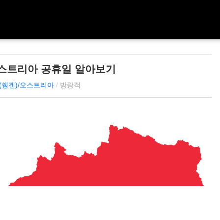
오스트리아 공휴일 알아보기
(쉥겐)/오스트리아
/
방랑객