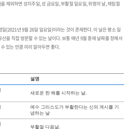
일)을 제외하면 성지주일, 성 금요일, 부활절 일요일, 위령의 날, 재림절
2021년 9월 26일 일요일)이라는 것이 존재한다. 이 날은 평소 일
산을 직접 방문할 수 있는 날이다. 보통 매년 9월 중에 날짜를 정해서
 수 있는 만큼 미리 알아두면 좋다.
설명
일
새로운 한 해를 시작하는 날.
일
예수 그리스도가 부활한다는 신의 계시를 기
념하는 날
일
부활절 다음날.