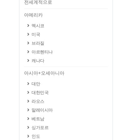
전세계적으로
아메리카
멕시코
미국
브라질
아르헨티나
캐나다
아시아+오세아니아
대만
대한민국
라오스
말레이시아
베트남
싱가포르
인도