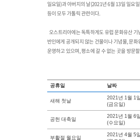
일요일)과 아버지의 날(2021년 6월 13일 일요
등이 모두 가톨릭 관련이다.
오스트리아에는 독특하게도 유럽 문화유산 기념일(
반인에게 공개되지 않는 건물이나 기념물, 문화유
운영하고 있으며, 평소에 갈 수 없는 곳을 방문할
공휴일
날짜
2021년 1월 1
새해 첫날
(금요일)
2021년 1월 6
공헌 대축일
(수요일)
2021년 4월 5
부활절 월요일