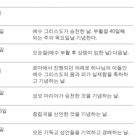
일
3일
예수 그리스도가 승천한 날. 부활절 40일째
되는 주의 목요일날 기념한다.
4일
오순절(예수 부활 후 성령이 임한 날) 다음날.
로마에서 진행되던 의례로 하나님의 아들인
일
예수 그리스도의 몸과 피가 실제함을 축하하
고 기념하는 날.
5일
성모 마리아가 승천한 것을 기념하는 날.
26일
중립국을 선언한 것을 기념하는 날.
1일
모든 기독교 성인들을 기억하고 경배하는 날.