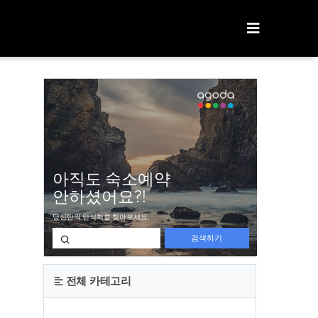
티스토리툴바
전체 카테고리