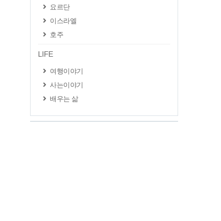
요르단
이스라엘
호주
LIFE
여행이야기
사는이야기
배우는 삶