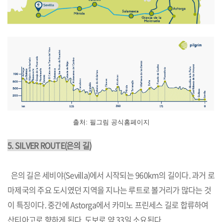
출처: 필그림 공식홈페이지
5.
SILVER ROUTE
(은의 길)
은의 길은 세비야(Sevilla)에서 시작되는 960km의 길이다. 과거 로
마제국의 주요 도시였던 지역을 지나는 루트로 볼거리가 많다는 것
이 특징이다. 중간에 Astorga에서 카미노 프린세스 길로 합류하여
산티아고로 향하게 된다. 도보로 약 33일 소요된다.