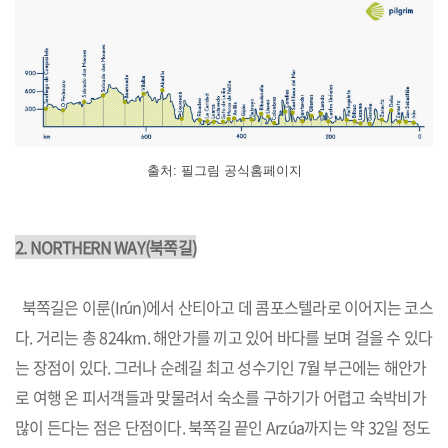
출처: 필그림 공식홈페이지
2.
NORTHERN WAY
(북쪽길)
북쪽길은 이룬(Irún)에서 산티아고 데 콤포스텔라로 이어지는 코스
다. 거리는 총 824km. 해안가를 끼고 있어 바다를 보며 걸을 수 있다
는 장점이 있다. 그러나 순례길 최고 성수기인 7월 부근에는 해안가
로 여행 온 피서객들과 맞물려서 숙소를 구하기가 어렵고 숙박비가
많이 든다는 점은 단점이다. 북쪽길 끝인 Arzúa까지는 약 32일 정도