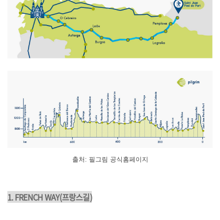
출처: 필그림 공식홈페이지
1. FRENCH
WAY(프랑스길)