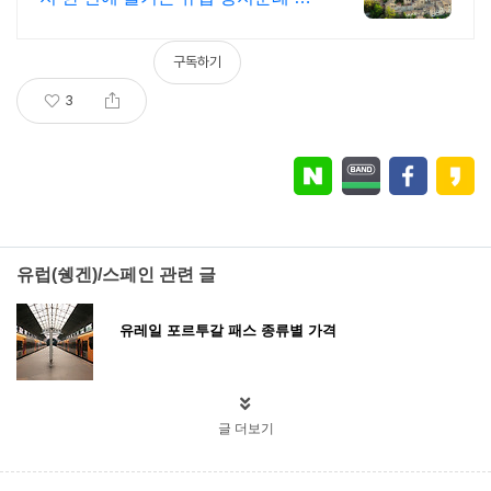
키지 왕복항공권, 전일정숙소, 여행
자 보험 포함 전문 인솔자 동행 패키
구독하기
지
3
유럽(쉥겐)/스페인 관련 글
유레일 포르투갈 패스 종류별 가격
글 더보기