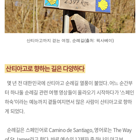
산티아고까지 걷는 여정, 순례길(출처: 픽사베이)
산티아고로 향하는 길은 다양하다
몇 년 전 대한민국에 산티아고 순례길 열풍이 불었다. 어느 순간부
터 하나둘 순례길 관련 여행 영상들이 올라오기 시작하다가 '스페인
하숙'이라는 예능까지 곁들여지면서 많은 사람이 산티아고로 향하
게 되었다.
순례길은 스페인어로 Camino de Santiago, 영어로는 The Way
of St.James라고 한다. 바로 예수의 12제자 중 하나인 야고보