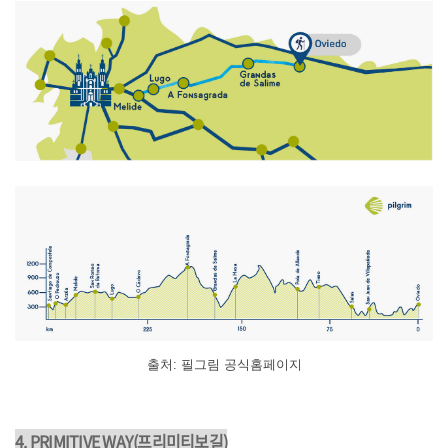
출처: 필그림 공식홈페이지
4.
PRIMITIVE WAY
(프리미티보길)