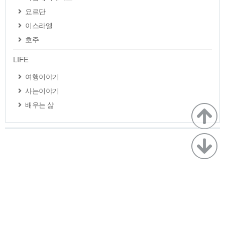
요르단
이스라엘
호주
LIFE
여행이야기
사는이야기
배우는 삶
TistoryWhaleSkin3.4
Copyright ©
미니스페이스
All rights reserved.