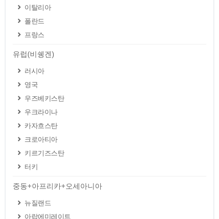
이탈리아
폴란드
프랑스
유럽(비쉥겐)
러시아
영국
우즈베키스탄
우크라이나
카자흐스탄
크로아티아
키르기즈스탄
터키
중동+아프리카+오세아니아
뉴질랜드
아랍에미레이트