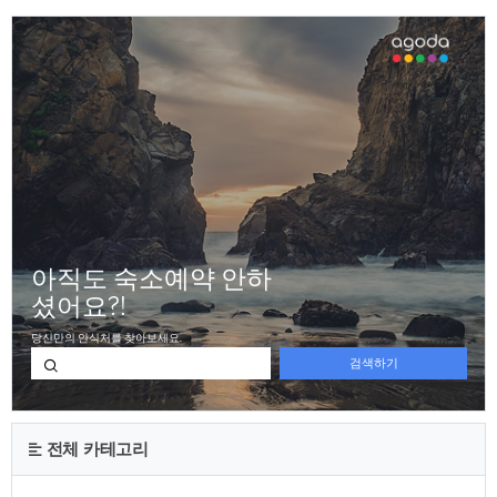
월 15일이어서 2022년도에는 5월 15일(대체공휴일로 5월 16
일도 쉼)로 지정이 되었고, 이슬람교의 기념일인 하리 라야 푸아
사(라마단 종료일), 하리 라야 하지(메카 순례를 마친 후의 축제
일)는 천문학적으로 정확한 시간을 따져 공식적인 날짜를 발표
하곤 합니다. 202..
전체 카테고리