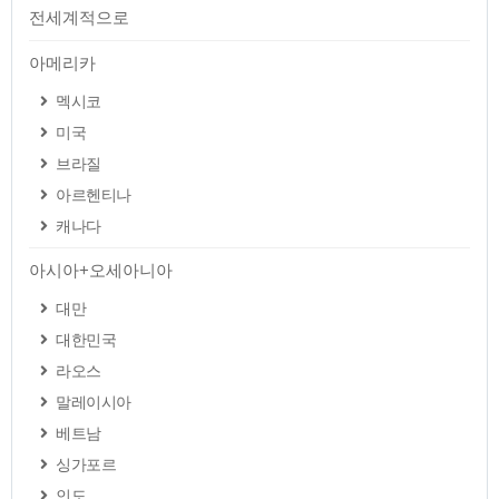
전세계적으로
아메리카
멕시코
미국
브라질
아르헨티나
캐나다
아시아+오세아니아
대만
대한민국
라오스
말레이시아
베트남
싱가포르
인도